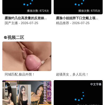
圆桌派
2026 · 更新中
文化/谈话
窦文涛文化对谈
9.5