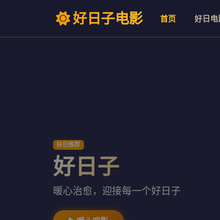
好日子电影
首页
好日电
好日推荐
好日子
暖心治愈，迎接每一个好日子